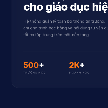
cho giáo dục hiệ
Hệ thống quản lý toàn bộ thông tin trường,
chương trình học bổng và nội dung tư vấn d
tất cả tập trung trên một nền tảng.
500
+
2K
+
TRƯỜNG HỌC
NGÀNH HỌC