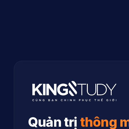
Quản trị
thông 