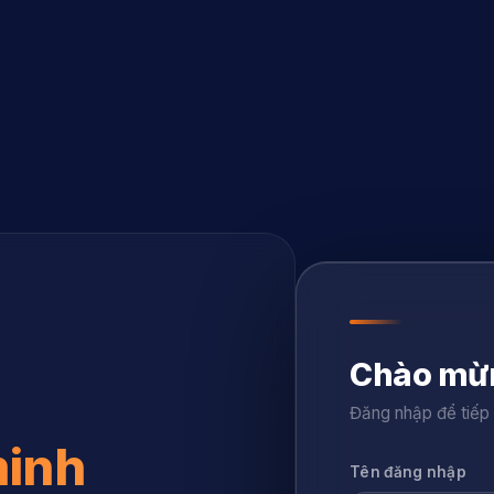
Chào mừn
Đăng nhập để tiếp 
minh
Tên đăng nhập